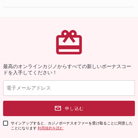
最高のオンラインカジノからすべての新しいボーナスコー
ドを入手してください！
申し込む
サインアップすると、カジノボーナスオファーを受け取ることに同意した
ことになります
利用規約を読む