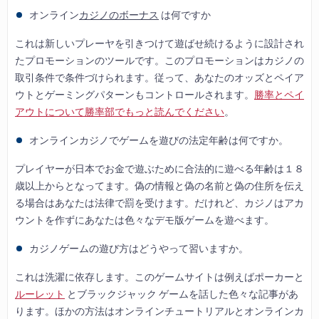
オンライン
カジノのボーナス
は何ですか
これは新しいプレーヤを引きつけて遊ばせ続けるように設計され
たプロモーションのツールです。このプロモーションはカジノの
取引条件で条件づけられます。従って、あなたのオッズとペイア
ウトとゲーミングパターンもコントロールされます。
勝率とペイ
アウトについて勝率部でもっと読んでください
。
オンラインカジノでゲームを遊びの法定年齢は何ですか。
プレイヤーが日本でお金で遊ぶために合法的に遊べる年齢は１８
歳以上からとなってます。偽の情報と偽の名前と偽の住所を伝え
る場合はあなたは法律で罰を受けます。だけれど、カジノはアカ
ウントを作ずにあなたは色々なデモ版ゲームを遊べます。
カジノゲームの遊び方はどうやって習いますか。
これは洗濯に依存します。このゲームサイトは例えばポーカーと
ルーレット
とブラックジャック ゲームを話した色々な記事があ
ります。ほかの方法はオンラインチュートリアルとオンラインカ