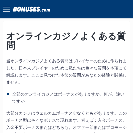
オンラインカジノよくある質
問
当オンラインカジノよくある質問はプレイヤーのために作られま
した。日本人プレイヤーのために私たちは色々な質問を本項にて
解説します。ここに見つけた本節の質問があなたの経験と関係し
ません。
全部のオンライカジノはボーナスがありますか。何が、違い
ですか
大部分カジノはウェルカムボーナス少なくともがあります。この
ボーナス型は色々なボナスで現れます。例えば：入金ボーナス、
入金不要ボーナスまたはどちらも。オファー部またはプロモーシ