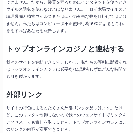
できません。だから、装置を守るためにインタネットを使うとき
ウイルス防御を使わなければなりません。トロイ木馬ウイルスと
論理爆弾と植物ウイルスまたはほかの有害な物を仕掛けてはいけ
ません。私たちはコンピュータ不正使用行為1990によるとこれ
ををすればあなたを報告します。
トップオンラインカジノ
と連結する
我々のサイトを連結できます。しかし、私たちの評判に影響すれ
ばトップオンラインカジノは必要あれば通告しずにどんな時間で
も引き裂かります。
外部リンク
サイトの特色によるとたくさん外部リンクを見つけます。だけ
ど、このリンクを制御しないので我々のウェブサイトでリンクを
アクセスしても責任を取りません。トップオンラインカジノはこ
のリンクの内容が変更できません。