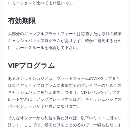
ロモーションと比べてより低いです。
有効期限
大部分のギャンブルプラットフォームは毎週または毎月の標準
キャッシュバックプログラムがあります。確かに発見するため
に、ボーナスルールを確認して下さい。
VIPプログラム
あるオンラインカジノは、プラットフォームのVIPクラブまた
はロイヤリティプログラムに参加するのプレイヤーのためこの
キャッシュバックを与えます。つまり、VIPレベルをアップグ
レードすれば、アップグレードするほど、キャッシュバックの
パーセンテージがより良いになります。
そんなオファーから利益を得たければ、以下のリストに目をつ
けます。ここでは、最高だけをまとめるので、一瞬もむだにす