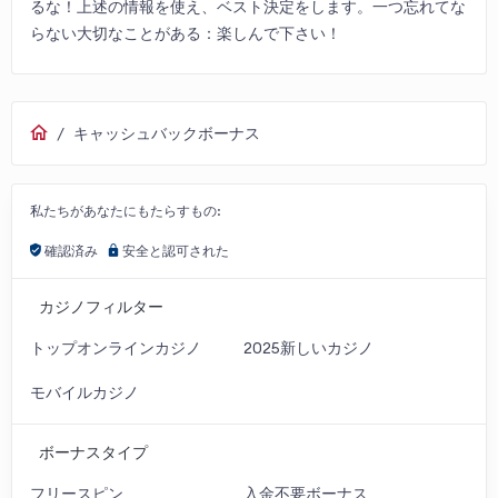
るな！上述の情報を使え、ベスト決定をします。一つ忘れてな
らない大切なことがある：楽しんで下さい！
/
キャッシュバックボーナス
私たちがあなたにもたらすもの:
確認済み
安全と認可された
カジノフィルター
トップオンラインカジノ
2025新しいカジノ
モバイルカジノ
ボーナスタイプ
フリースピン
入金不要ボーナス