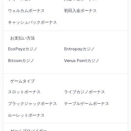
ウェルカムボーナス
初回入金ボーナス
キャッシュバックボーナス
お支払い方法
EcoPayzカジノ
Entropayカジノ
Bitcoinカジノ
Venus Pointカジノ
ゲームタイプ
スロットボーナス
ライブカジノボーナス
ブラックジャックボーナス
テーブルゲームボーナス
ルーレットボーナス