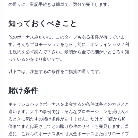
の通りに、登記手続きは簡単で、数分で完了します。
知っておくべきこと
他のボーナスみたいに、このタイプもある条件が持っていま
す。そんなプロモーションをもらう前に、オンラインカジノ利
用規約を必ず読んで下さい。最初から全ての細かいところを知
っているのをより良いです。
以下では、注意するの条件をご指摘の通りです。
賭け条件
キャッシュバックボーナスを出金するの条件は各々のカジノと
違います。大半の事例では，そんなプロモーションを受け入れ
るときに満たすの賭け条件がありません。だけど、1倍から10
倍までまたは高さしてとの賭け条件のサイトも発見します。普
通に、これらのボーナス条件は入金ボーナスまたはリロードプ