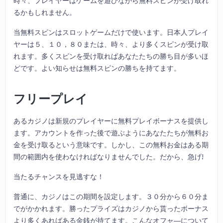
時々、プレイヤーはゲームを遊びながら無料スピンが受け取れ
るかもしれません。
当無料スピンはスロットゲームだけで使います。日本人プレイ
ヤーは５、１０，８０または、時々、より多くスピンが受け取
れます。多くスピンを受け取ればあなたたちの勝ち目が多いほ
どです。よい知らせは無料スピンの勝ちを持てます。
フリープレイ
あるカジノは新規のプレイヤーに無料プレイボーナスを提供し
ます。アカウントを作った後で遊ぶようにあなたたちが無料お
金を受け取るという意味です。しかし、この無料お金はある期
間の範囲内を使わなければなりませんでした。だから、急げ!
当たるチャンスを見逃すな！
普通に、カジノはこの期間を設定します。３０分から６０分ま
でがかかれます。勝ったプライズはカジノから貰ったボーナス
より多くあればある金銭が持てます。こんなオフャ―について