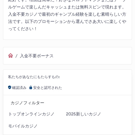
ルゲームで楽しんだキャッシュまたは無料スピンで現れます。
入金不要カジノで最初のギャンブル経験を楽しむ素晴らしい方
法です。以下のプロモーションから選んでさあ大いに楽しくや
ってください！
/
入金不要ボーナス
私たちがあなたにもたらすもの:
確認済み
安全と認可された
カジノフィルター
トップオンラインカジノ
2025新しいカジノ
モバイルカジノ