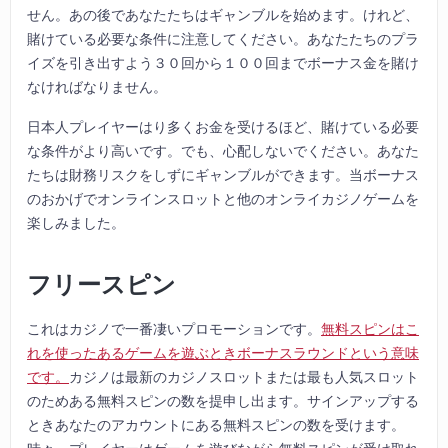
せん。あの後であなたたちはギャンブルを始めます。けれど、
賭けている必要な条件に注意してください。あなたたちのプラ
イズを引き出すよう３０回から１００回までボーナス金を賭け
なければなりません。
日本人プレイヤーはり多くお金を受けるほど、賭けている必要
な条件がより高いです。でも、心配しないでください。あなた
たちは財務リスクをしずにギャンブルができます。当ボーナス
のおかげでオンラインスロットと他のオンライカジノゲームを
楽しみました。
フリースピン
これはカジノで一番凄いプロモーションです。
無料スピンはこ
れを使ったあるゲームを遊ぶときボーナスラウンドという意味
です。
カジノは最新のカジノスロットまたは最も人気スロット
のためある無料スピンの数を提申し出ます。サインアップする
ときあなたのアカウントにある無料スピンの数を受けます。