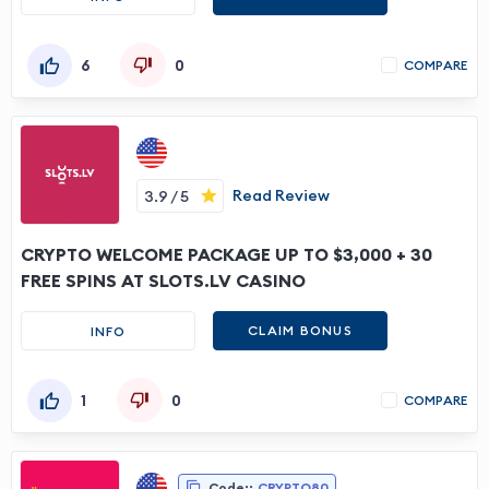
6
0
COMPARE
Read Review
3.9 / 5
CRYPTO WELCOME PACKAGE UP TO $3,000 + 30
FREE SPINS AT SLOTS.LV CASINO
CLAIM BONUS
INFO
1
0
COMPARE
Code::
CRYPTO80