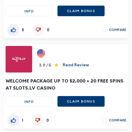
CLAIM BONUS
INFO
5
0
COMPARE
Read Review
3.9 / 5
WELCOME PACKAGE UP TO $2,000 + 20 FREE SPINS
AT SLOTS.LV CASINO
CLAIM BONUS
INFO
1
0
COMPARE