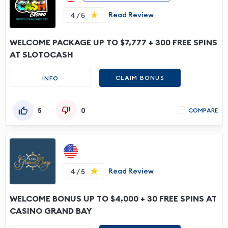
Read Review
4 / 5
WELCOME PACKAGE UP TO $7,777 + 300 FREE SPINS
AT SLOTOCASH
CLAIM BONUS
INFO
5
0
COMPARE
Read Review
4 / 5
WELCOME BONUS UP TO $4,000 + 30 FREE SPINS AT
CASINO GRAND BAY