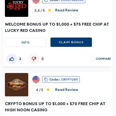
Read Review
3.6 / 5
WELCOME BONUS UP TO $1,000 + $75 FREE CHIP AT
LUCKY RED CASINO
CLAIM BONUS
INFO
2
0
COMPARE
Code::
CRYPTO80
Read Review
4 / 5
CRYPTO BONUS UP TO $1,000 + $70 FREE CHIP AT
HIGH NOON CASINO