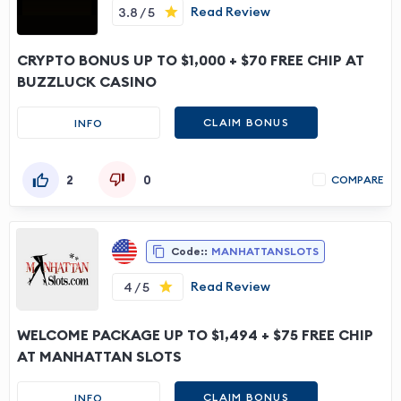
Read Review
3.8 / 5
CRYPTO BONUS UP TO $1,000 + $70 FREE CHIP AT
BUZZLUCK CASINO
CLAIM BONUS
INFO
2
0
COMPARE
Code::
MANHATTANSLOTS
Read Review
4 / 5
WELCOME PACKAGE UP TO $1,494 + $75 FREE CHIP
AT MANHATTAN SLOTS
CLAIM BONUS
INFO