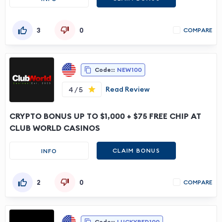
3
0
COMPARE
Code::
NEW100
Read Review
4 / 5
CRYPTO BONUS UP TO $1,000 + $75 FREE CHIP AT
CLUB WORLD CASINOS
CLAIM BONUS
INFO
2
0
COMPARE
Code::
LUCKYRED100