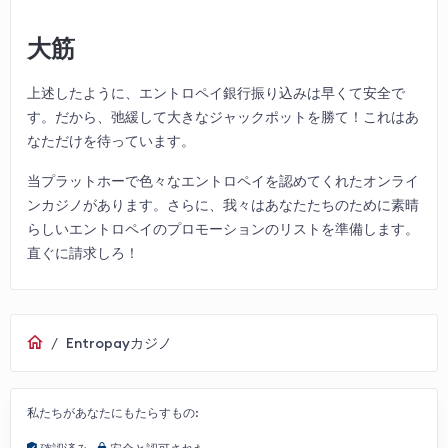
大筋
上述したように、エントロペイ銀行振り込みは早くて安全で
す。だから、弛緩して大きなジャックポットを勝て！これはあ
なただけを待っています。
当プラットホーで色々なエントロペイを認めてくれたオンライ
ンカジノがあります。さらに、我々はあなたたちのために素晴
らしいエントロペイのプロモーションのリストを準備します。
直ぐに請求しろ！
/
Entropayカジノ
私たちがあなたにもたらすもの: