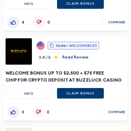
CLAIM BONUS
INFO
4
0
COMPARE
Code::
WELCOMEBUZZ
Read Review
3.8 / 5
WELCOME BONUS UP TO $2,500 + $75 FREE
CHIP FOR CRYPTO DEPOSIT AT BUZZLUCK CASINO
CLAIM BONUS
INFO
3
0
COMPARE