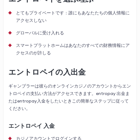
とてもプライベートです：誰にもあなたたちの個人情報に
アクセスしない
グローバルに受け入れる
スマートプラットホームはあなたのすべての財務情報にア
クセスのが許しる
エントロペイの入出金
ギャンブラーは彼らのオンラインカジノのアカウントからエン
トロペイの支払い方法がアクセスできます。entropay 出金ま
たはentropay入金をしたいときこの簡単なステップに従って
ください。
エントロペイ 入金
カジノアカウントでログインする