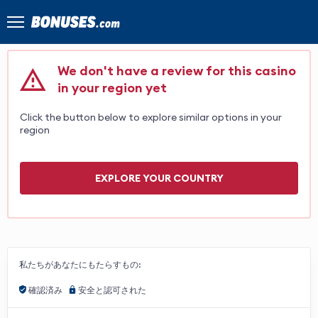
We don't have a review for this casino
in your region yet
Click the button below to explore similar options in your
region
EXPLORE YOUR COUNTRY
私たちがあなたにもたらすもの:
確認済み
安全と認可された