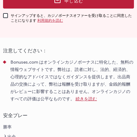
申し込む
サインアップすると、カジノボーナスオファーを受け取ることに同意した
ことになります
利用規約を読む
注意してください：
Bonuses.com はオンラインカジノボーナスに特化した、無料の
情報ウェブサイトです。弊社は、読者に対し、法的、経済的、
心理的なアドバイスではなくガイダンスを提供します。出品商
品の交換によって、弊社は報酬を受け取りますが、金銭的報酬
がレビューに影響することはありません。オンラインカジノの
すべての評価は公平なものです。
続きを読む
安全プレー
勝率
入出金