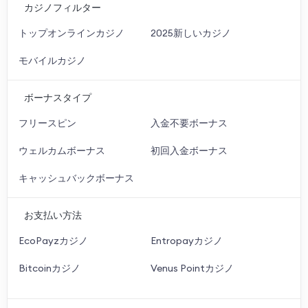
カジノフィルター
トップオンラインカジノ
2025新しいカジノ
モバイルカジノ
ボーナスタイプ
フリースピン
入金不要ボーナス
ウェルカムボーナス
初回入金ボーナス
キャッシュバックボーナス
お支払い方法
EcoPayzカジノ
Entropayカジノ
Bitcoinカジノ
Venus Pointカジノ