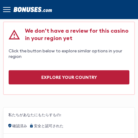
We don't have a review for this casino
in your region yet
Click the button below to explore similar options in your
region
EXPLORE YOUR COUNTRY
私たちがあなたにもたらすもの:
確認済み
安全と認可された