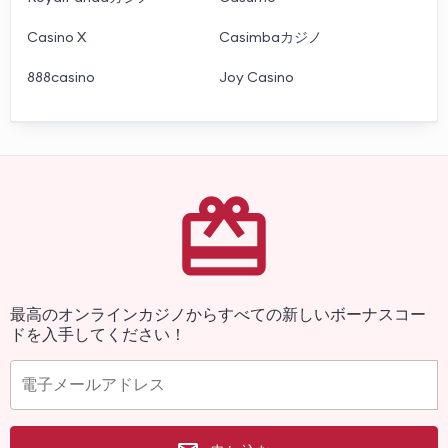
Casino X
Casimbaカジノ
888casino
Joy Casino
最高のオンラインカジノからすべての新しいボーナスコー
ドを入手してください！