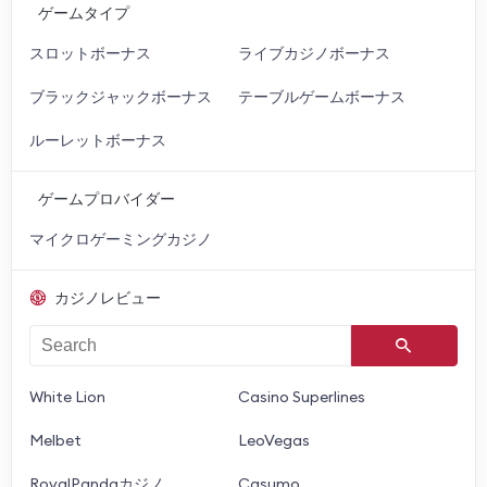
ゲームタイプ
スロットボーナス
ライブカジノボーナス
ブラックジャックボーナス
テーブルゲームボーナス
ルーレットボーナス
ゲームプロバイダー
マイクロゲーミングカジノ
カジノレビュー
White Lion
Casino Superlines
Melbet
LeoVegas
RoyalPandaカジノ
Casumo