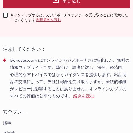
申し込む
サインアップすると、カジノボーナスオファーを受け取ることに同意した
ことになります
利用規約を読む
注意してください：
Bonuses.com はオンラインカジノボーナスに特化した、無料の
情報ウェブサイトです。弊社は、読者に対し、法的、経済的、
心理的なアドバイスではなくガイダンスを提供します。出品商
品の交換によって、弊社は報酬を受け取りますが、金銭的報酬
がレビューに影響することはありません。オンラインカジノの
すべての評価は公平なものです。
続きを読む
安全プレー
勝率
入出金